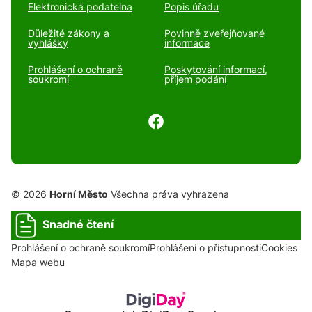
Elektronická podatelna
Popis úřadu
Důležité zákony a
Povinně zveřejňované
vyhlášky
informace
Prohlášení o ochraně
Poskytování informací,
soukromí
příjem podání
© 2026
Horní Město
Všechna práva vyhrazena
Snadné čtení
Prohlášení o ochraně soukromí
Prohlášení o přístupnosti
Cookies
Mapa webu