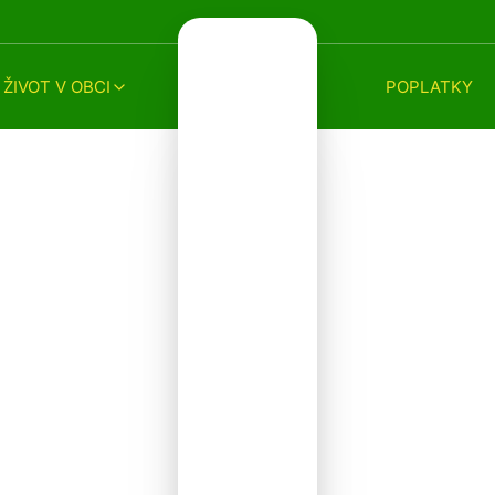
ŽIVOT V OBCI
POPLATKY