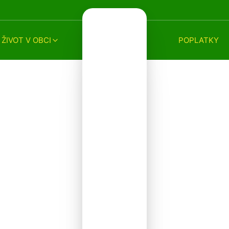
ŽIVOT V OBCI
POPLATKY