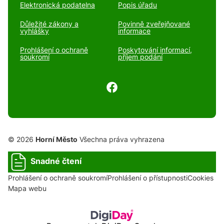
Elektronická podatelna
Popis úřadu
Důležité zákony a
Povinně zveřejňované
vyhlášky
informace
Prohlášení o ochraně
Poskytování informací,
soukromí
příjem podání
© 2026
Horní Město
Všechna práva vyhrazena
Snadné čtení
Prohlášení o ochraně soukromí
Prohlášení o přístupnosti
Cookies
Mapa webu