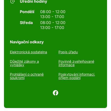
Úřední hodiny
Pondělí
08:00 - 12:00
13:00 - 17:00
Středa
08:00 - 12:00
13:00 - 17:00
Navigační odkazy
Elektronická podatelna
Popis úřadu
Důležité zákony a
Povinně zveřejňované
vyhlášky
informace
Prohlášení o ochraně
Poskytování informací,
soukromí
příjem podání