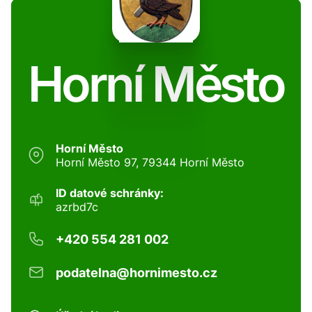
Horní Město
Horní Město
Horní Město 97, 79344 Horní Město
ID datové schránky:
azrbd7c
+420 554 281 002
podatelna@hornimesto.cz