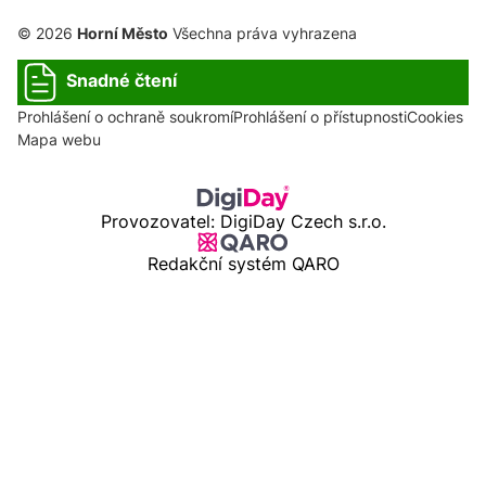
© 2026
Horní Město
Všechna práva vyhrazena
Snadné čtení
Prohlášení o ochraně soukromí
Prohlášení o přístupnosti
Cookies
Mapa webu
Provozovatel: DigiDay Czech s.r.o.
Redakční systém QARO