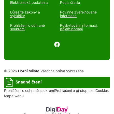
Elektronická podatelna
Popis úřadu
Důležité zákony a
Povinně zveřejňované
vyhlášky
informace
Prohlášení o ochraně
Poskytování informací,
soukromí
příjem podání
© 2026
Horní Město
Všechna práva vyhrazena
Snadné čtení
Prohlášení o ochraně soukromí
Prohlášení o přístupnosti
Cookies
Mapa webu