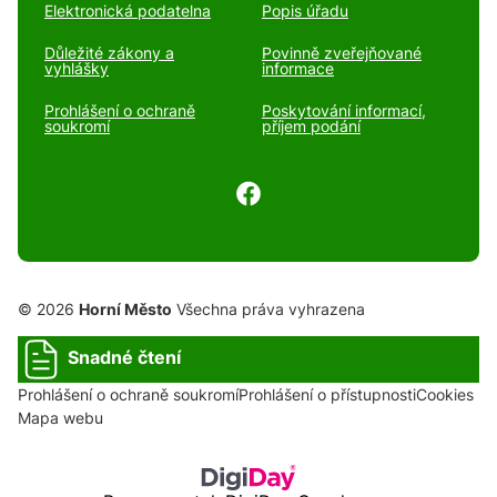
Elektronická podatelna
Popis úřadu
Důležité zákony a
Povinně zveřejňované
vyhlášky
informace
Prohlášení o ochraně
Poskytování informací,
soukromí
příjem podání
© 2026
Horní Město
Všechna práva vyhrazena
Snadné čtení
Prohlášení o ochraně soukromí
Prohlášení o přístupnosti
Cookies
Mapa webu