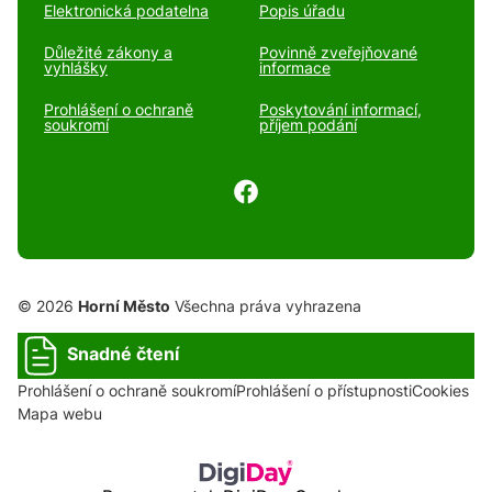
Elektronická podatelna
Popis úřadu
Důležité zákony a
Povinně zveřejňované
vyhlášky
informace
Prohlášení o ochraně
Poskytování informací,
soukromí
příjem podání
© 2026
Horní Město
Všechna práva vyhrazena
Snadné čtení
Prohlášení o ochraně soukromí
Prohlášení o přístupnosti
Cookies
Mapa webu