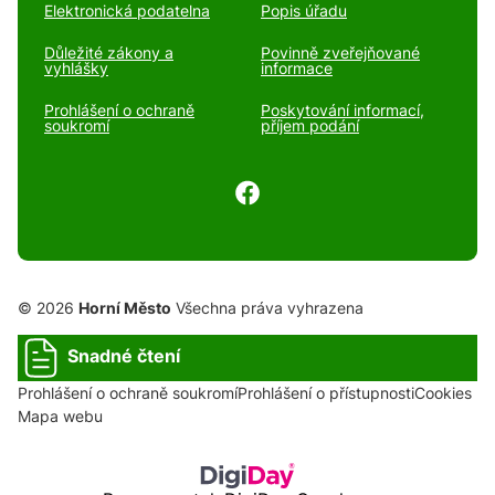
Elektronická podatelna
Popis úřadu
Důležité zákony a
Povinně zveřejňované
vyhlášky
informace
Prohlášení o ochraně
Poskytování informací,
soukromí
příjem podání
© 2026
Horní Město
Všechna práva vyhrazena
Snadné čtení
Prohlášení o ochraně soukromí
Prohlášení o přístupnosti
Cookies
Mapa webu