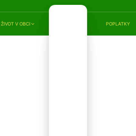
ŽIVOT V OBCI
POPLATKY