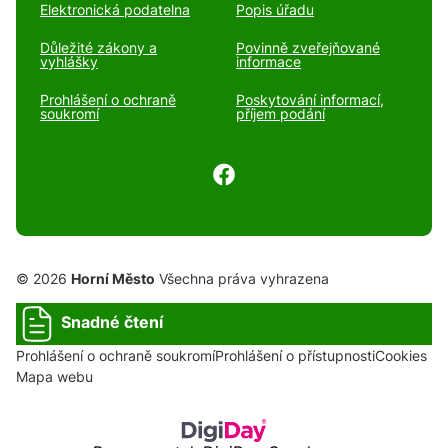
Elektronická podatelna
Popis úřadu
Důležité zákony a
Povinně zveřejňované
vyhlášky
informace
Prohlášení o ochraně
Poskytování informací,
soukromí
příjem podání
© 2026
Horní Město
Všechna práva vyhrazena
Snadné čtení
Prohlášení o ochraně soukromí
Prohlášení o přístupnosti
Cookies
Mapa webu