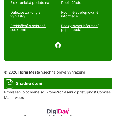
Elektronická podatelna
Popis úřadu
Důležité zákony a
Povinně zveřejňované
vyhlášky
informace
Prohlášení o ochraně
Poskytování informací,
soukromí
příjem podání
© 2026
Horní Město
Všechna práva vyhrazena
Snadné čtení
Prohlášení o ochraně soukromí
Prohlášení o přístupnosti
Cookies
Mapa webu