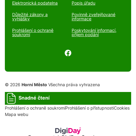
Elektronická podatelna
Popis úřadu
Důležité zákony a
Povinně zveřejňované
vyhlášky
informace
Prohlášení o ochraně
Poskytování informací,
soukromí
příjem podání
© 2026
Horní Město
Všechna práva vyhrazena
Snadné čtení
Prohlášení o ochraně soukromí
Prohlášení o přístupnosti
Cookies
Mapa webu