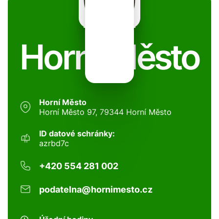
Horní Město
Horní Město
Horní Město 97, 79344 Horní Město
ID datové schránky:
azrbd7c
+420 554 281 002
podatelna@hornimesto.cz