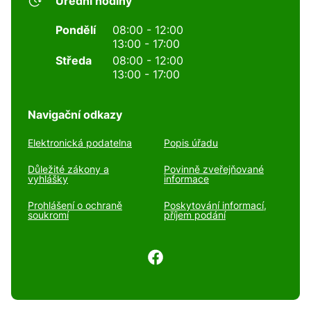
Úřední hodiny
Pondělí
08:00 - 12:00
13:00 - 17:00
Středa
08:00 - 12:00
13:00 - 17:00
Navigační odkazy
Elektronická podatelna
Popis úřadu
Důležité zákony a
Povinně zveřejňované
vyhlášky
informace
Prohlášení o ochraně
Poskytování informací,
soukromí
příjem podání