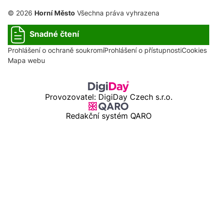
© 2026
Horní Město
Všechna práva vyhrazena
Snadné čtení
Prohlášení o ochraně soukromí
Prohlášení o přístupnosti
Cookies
Mapa webu
Provozovatel: DigiDay Czech s.r.o.
Redakční systém QARO