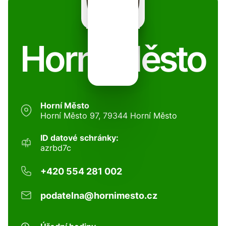
Horní Město
Horní Město
Horní Město 97, 79344 Horní Město
ID datové schránky:
azrbd7c
+420 554 281 002
podatelna@hornimesto.cz