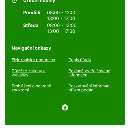
Úřední hodiny
Pondělí
08:00 - 12:00
13:00 - 17:00
Středa
08:00 - 12:00
13:00 - 17:00
Navigační odkazy
Elektronická podatelna
Popis úřadu
Důležité zákony a
Povinně zveřejňované
vyhlášky
informace
Prohlášení o ochraně
Poskytování informací,
soukromí
příjem podání