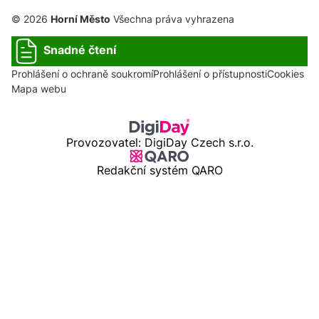
© 2026
Horní Město
Všechna práva vyhrazena
Snadné čtení
Prohlášení o ochraně soukromí
Prohlášení o přístupnosti
Cookies
Mapa webu
Provozovatel: DigiDay Czech s.r.o.
Redakční systém QARO