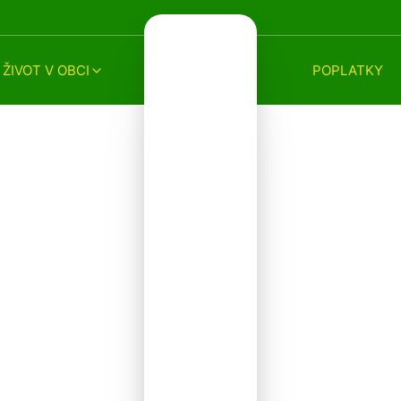
ŽIVOT V OBCI
POPLATKY