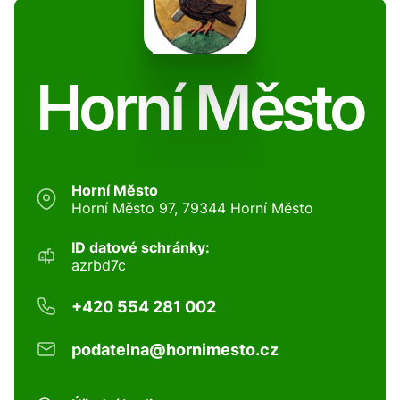
Horní Město
Horní Město
Horní Město 97, 79344 Horní Město
ID datové schránky:
azrbd7c
+420 554 281 002
podatelna@hornimesto.cz