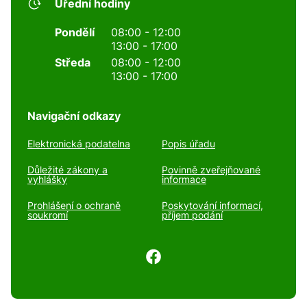
Úřední hodiny
Pondělí
08:00 - 12:00
13:00 - 17:00
Středa
08:00 - 12:00
13:00 - 17:00
Navigační odkazy
Elektronická podatelna
Popis úřadu
Důležité zákony a
Povinně zveřejňované
vyhlášky
informace
Prohlášení o ochraně
Poskytování informací,
soukromí
příjem podání