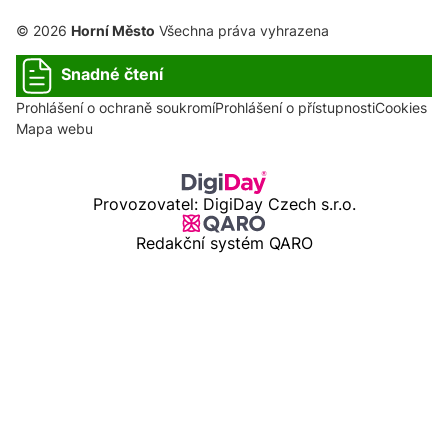
© 2026
Horní Město
Všechna práva vyhrazena
Snadné čtení
Prohlášení o ochraně soukromí
Prohlášení o přístupnosti
Cookies
Mapa webu
Provozovatel: DigiDay Czech s.r.o.
Redakční systém QARO