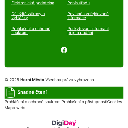
Elektronická podatelna
Popis úřadu
Důležité zákony a
Povinně zveřejňované
vyhlášky
informace
Prohlášení o ochraně
Poskytování informací,
soukromí
příjem podání
© 2026
Horní Město
Všechna práva vyhrazena
Snadné čtení
Prohlášení o ochraně soukromí
Prohlášení o přístupnosti
Cookies
Mapa webu