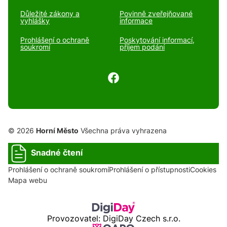
Důležité zákony a
Povinně zveřejňované
vyhlášky
informace
Prohlášení o ochraně
Poskytování informací,
soukromí
příjem podání
© 2026
Horní Město
Všechna práva vyhrazena
Snadné čtení
Prohlášení o ochraně soukromí
Prohlášení o přístupnosti
Cookies
Mapa webu
Provozovatel: DigiDay Czech s.r.o.