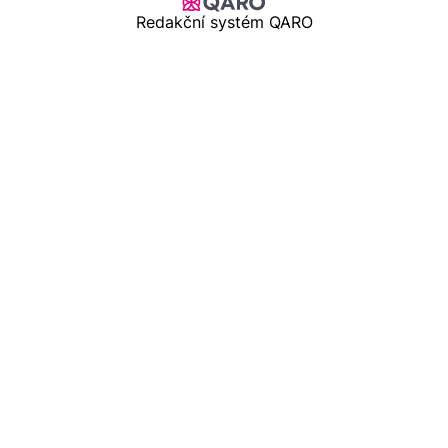
Redakční systém QARO