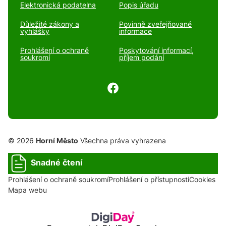
Elektronická podatelna
Popis úřadu
Důležité zákony a
Povinně zveřejňované
vyhlášky
informace
Prohlášení o ochraně
Poskytování informací,
soukromí
příjem podání
© 2026
Horní Město
Všechna práva vyhrazena
Snadné čtení
Prohlášení o ochraně soukromí
Prohlášení o přístupnosti
Cookies
Mapa webu