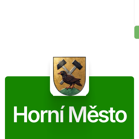
Horní Město