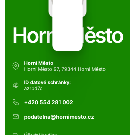
Horní Město
Horní Město
Horní Město 97, 79344 Horní Město
ID datové schránky:
azrbd7c
+420 554 281 002
podatelna@hornimesto.cz