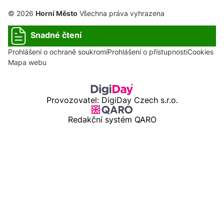
© 2026
Horní Město
Všechna práva vyhrazena
Snadné čtení
Prohlášení o ochraně soukromí
Prohlášení o přístupnosti
Cookies
Mapa webu
Provozovatel: DigiDay Czech s.r.o.
Redakční systém QARO