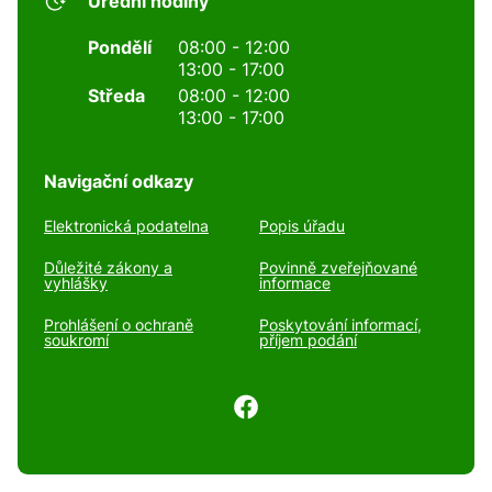
Úřední hodiny
Pondělí
08:00 - 12:00
13:00 - 17:00
Středa
08:00 - 12:00
13:00 - 17:00
Navigační odkazy
Elektronická podatelna
Popis úřadu
Důležité zákony a
Povinně zveřejňované
vyhlášky
informace
Prohlášení o ochraně
Poskytování informací,
soukromí
příjem podání