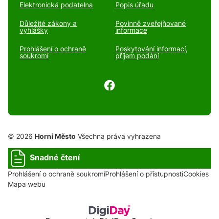
Elektronická podatelna
Popis úřadu
Důležité zákony a
Povinně zveřejňované
vyhlášky
informace
Prohlášení o ochraně
Poskytování informací,
soukromí
příjem podání
© 2026
Horní Město
Všechna práva vyhrazena
Snadné čtení
Prohlášení o ochraně soukromí
Prohlášení o přístupnosti
Cookies
Mapa webu