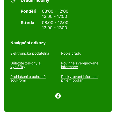
Úřední hodiny
Pondělí
08:00 - 12:00
13:00 - 17:00
Středa
08:00 - 12:00
13:00 - 17:00
Navigační odkazy
Elektronická podatelna
Popis úřadu
Důležité zákony a
Povinně zveřejňované
vyhlášky
informace
Prohlášení o ochraně
Poskytování informací,
soukromí
příjem podání