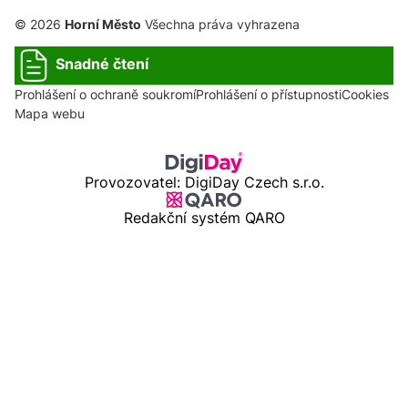
© 2026
Horní Město
Všechna práva vyhrazena
Snadné čtení
Prohlášení o ochraně soukromí
Prohlášení o přístupnosti
Cookies
Mapa webu
Provozovatel: DigiDay Czech s.r.o.
Redakční systém QARO