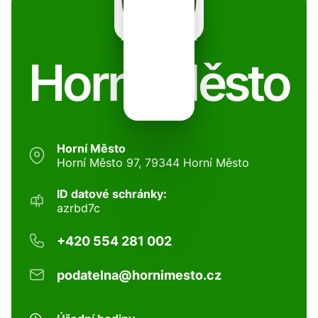
Horní Město
Horní Město
Horní Město 97, 79344 Horní Město
ID datové schránky:
azrbd7c
+420 554 281 002
podatelna@hornimesto.cz