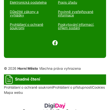
Elektronická podatelna
Popis úřadu
Důležité zákony a
Povinně zveřejňované
vyhlášky
informace
Prohlášení o ochraně
Poskytování informací,
soukromí
příjem podání
© 2026
Horní Město
Všechna práva vyhrazena
Snadné čtení
Prohlášení o ochraně soukromí
Prohlášení o přístupnosti
Cookies
Mapa webu