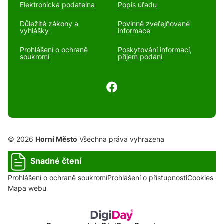
Elektronická podatelna
Popis úřadu
Důležité zákony a
Povinně zveřejňované
vyhlášky
informace
Prohlášení o ochraně
Poskytování informací,
soukromí
příjem podání
© 2026
Horní Město
Všechna práva vyhrazena
Snadné čtení
Prohlášení o ochraně soukromí
Prohlášení o přístupnosti
Cookies
Mapa webu