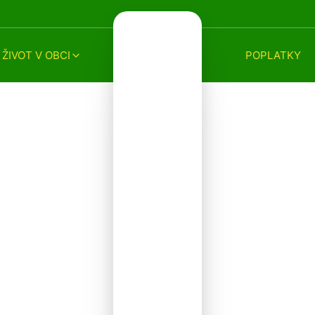
ŽIVOT V OBCI
POPLATKY