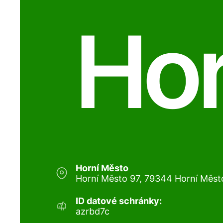
Hor
Horní Město
Horní Město 97, 79344 Horní Měst
ID datové schránky:
azrbd7c