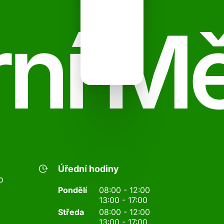
ní M
Úřední hodiny
o
Pondělí
08:00 - 12:00
13:00 - 17:00
Středa
08:00 - 12:00
13:00 - 17:00