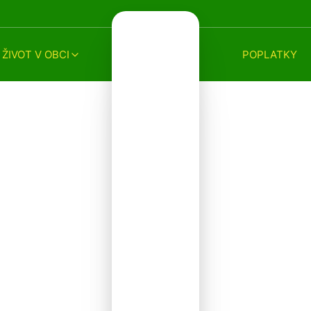
ŽIVOT V OBCI
POPLATKY