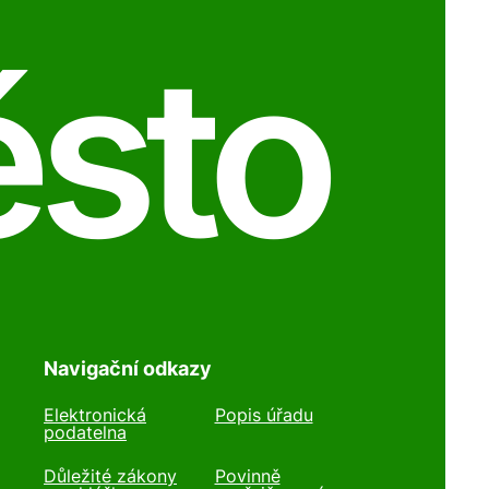
ěsto
Navigační odkazy
Elektronická
Popis úřadu
podatelna
Důležité zákony
Povinně