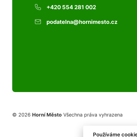
+420 554 281 002
podatelna@hornimesto.cz
© 2026
Horní Město
Všechna práva vyhrazena
Používáme cookie