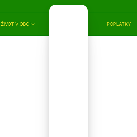
ŽIVOT V OBCI
POPLATKY