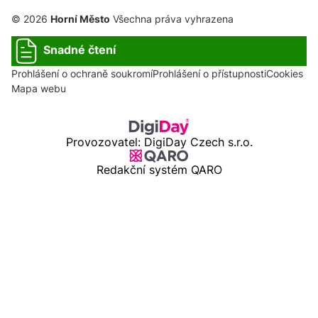
© 2026
Horní Město
Všechna práva vyhrazena
Snadné čtení
Prohlášení o ochraně soukromí
Prohlášení o přístupnosti
Cookies
Mapa webu
Provozovatel: DigiDay Czech s.r.o.
Redakční systém QARO