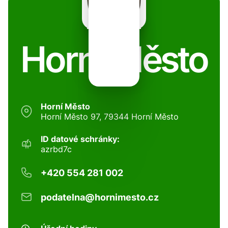
Horní Město
Horní Město
Horní Město 97, 79344 Horní Město
ID datové schránky:
azrbd7c
+420 554 281 002
podatelna@hornimesto.cz