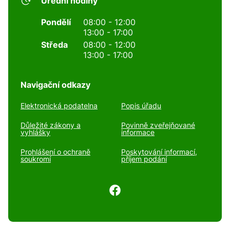
Úřední hodiny
Pondělí
08:00 - 12:00
13:00 - 17:00
Středa
08:00 - 12:00
13:00 - 17:00
Navigační odkazy
Elektronická podatelna
Popis úřadu
Důležité zákony a
Povinně zveřejňované
vyhlášky
informace
Prohlášení o ochraně
Poskytování informací,
soukromí
příjem podání