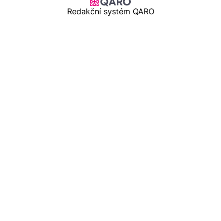
Redakční systém QARO