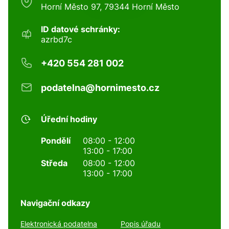
Horní Město 97, 79344 Horní Město
ID datové schránky:
azrbd7c
+420 554 281 002
podatelna@hornimesto.cz
Úřední hodiny
Pondělí
08:00 - 12:00
13:00 - 17:00
Středa
08:00 - 12:00
13:00 - 17:00
Navigační odkazy
Elektronická podatelna
Popis úřadu