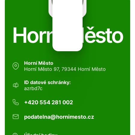
Horní Město
Horní Město
Horní Město 97, 79344 Horní Město
ID datové schránky:
azrbd7c
+420 554 281 002
podatelna@hornimesto.cz