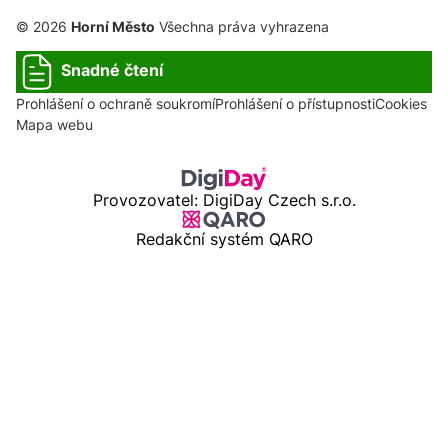
© 2026
Horní Město
Všechna práva vyhrazena
Snadné čtení
Prohlášení o ochraně soukromí
Prohlášení o přístupnosti
Cookies
Mapa webu
Provozovatel: DigiDay Czech s.r.o.
Redakční systém QARO