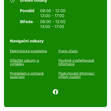
Úřední hodiny
Pondělí
08:00 - 12:00
13:00 - 17:00
Středa
08:00 - 12:00
13:00 - 17:00
Navigační odkazy
Elektronická podatelna
Popis úřadu
Důležité zákony a
Povinně zveřejňované
vyhlášky
informace
Prohlášení o ochraně
Poskytování informací,
soukromí
příjem podání