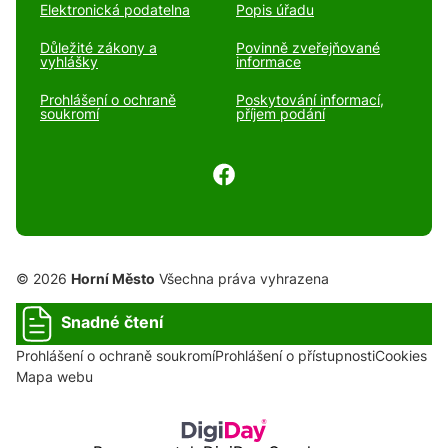
Elektronická podatelna
Popis úřadu
Důležité zákony a
Povinně zveřejňované
vyhlášky
informace
Prohlášení o ochraně
Poskytování informací,
soukromí
příjem podání
© 2026
Horní Město
Všechna práva vyhrazena
Snadné čtení
Prohlášení o ochraně soukromí
Prohlášení o přístupnosti
Cookies
Mapa webu