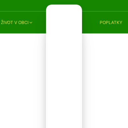
ŽIVOT V OBCI
POPLATKY