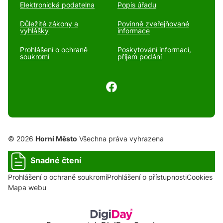
Elektronická podatelna
Popis úřadu
Důležité zákony a
Povinně zveřejňované
vyhlášky
informace
Prohlášení o ochraně
Poskytování informací,
soukromí
příjem podání
© 2026
Horní Město
Všechna práva vyhrazena
Snadné čtení
Prohlášení o ochraně soukromí
Prohlášení o přístupnosti
Cookies
Mapa webu