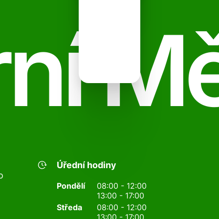
ní M
Úřední hodiny
o
Pondělí
08:00 - 12:00
13:00 - 17:00
Středa
08:00 - 12:00
13:00 - 17:00