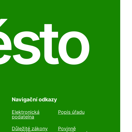
ěsto
Navigační odkazy
Elektronická
Popis úřadu
podatelna
Důležité zákony
Povinně