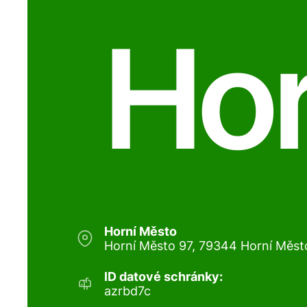
Hor
Horní Město
Horní Město 97, 79344 Horní Měst
ID datové schránky:
azrbd7c