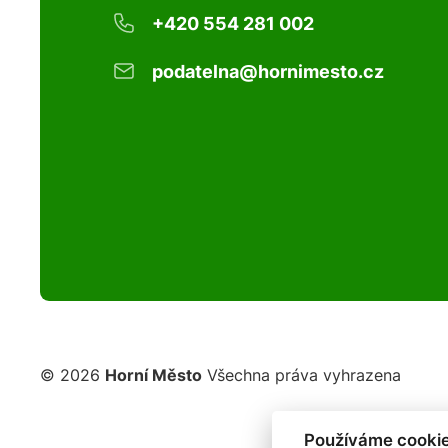
+420 554 281 002
podatelna@hornimesto.cz
© 2026
Horní Město
Všechna práva vyhrazena
Používáme cookie