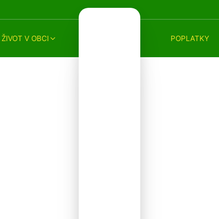
ŽIVOT V OBCI
POPLATKY