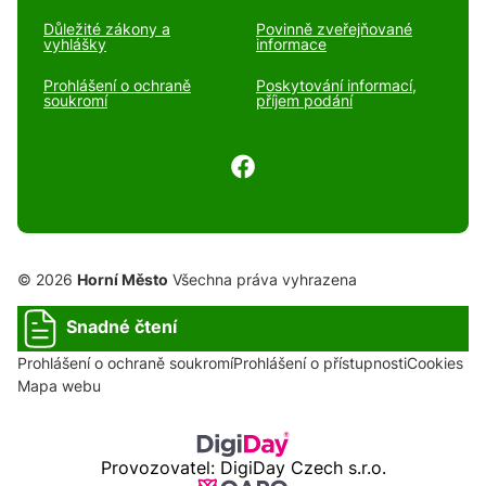
Důležité zákony a
Povinně zveřejňované
vyhlášky
informace
Prohlášení o ochraně
Poskytování informací,
soukromí
příjem podání
© 2026
Horní Město
Všechna práva vyhrazena
Snadné čtení
Prohlášení o ochraně soukromí
Prohlášení o přístupnosti
Cookies
Mapa webu
Provozovatel: DigiDay Czech s.r.o.