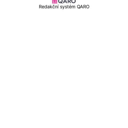
Redakční systém QARO