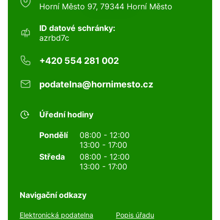
Horní Město 97, 79344 Horní Město
ID datové schránky:
azrbd7c
+420 554 281 002
podatelna@hornimesto.cz
Úřední hodiny
Pondělí
08:00 - 12:00
13:00 - 17:00
Středa
08:00 - 12:00
13:00 - 17:00
Navigační odkazy
Elektronická podatelna
Popis úřadu