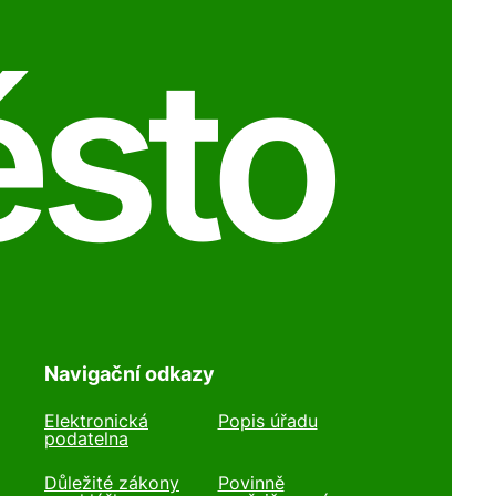
ěsto
Navigační odkazy
Elektronická
Popis úřadu
podatelna
Důležité zákony
Povinně