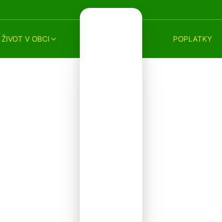
ŽIVOT V OBCI
POPLATKY