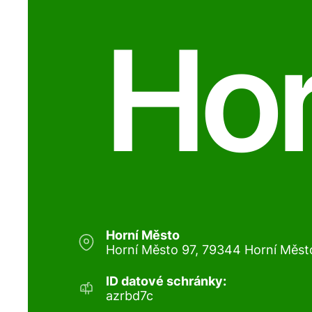
Hor
Horní Město
Horní Město 97, 79344 Horní Měst
ID datové schránky:
azrbd7c