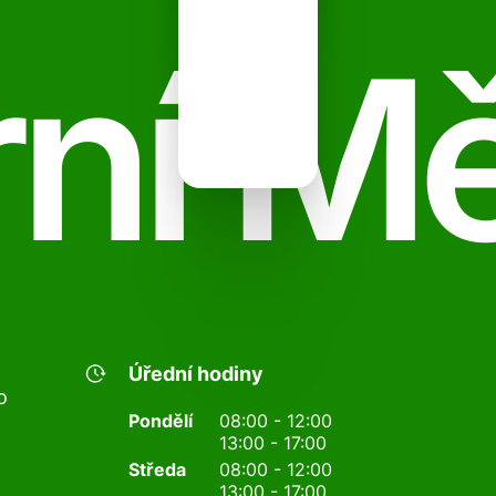
ní M
Úřední hodiny
o
Pondělí
08:00 - 12:00
13:00 - 17:00
Středa
08:00 - 12:00
13:00 - 17:00