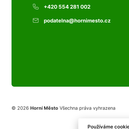
+420 554 281 002
podatelna@hornimesto.cz
© 2026
Horní Město
Všechna práva vyhrazena
Používáme cookie