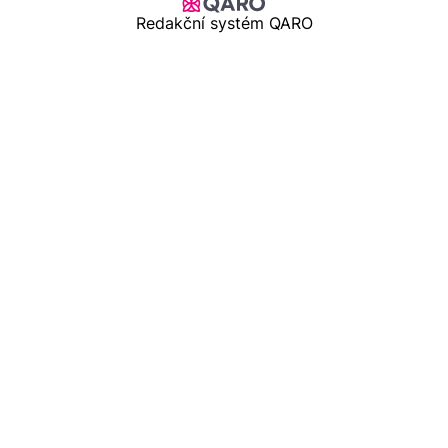
Redakční systém QARO