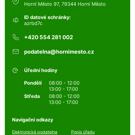
Horní Město 97, 79344 Horní Město
ID datové schránky:
azrbd7c
+420 554 281 002
podatelna@hornimesto.cz
Úřední hodiny
Pondělí
08:00 - 12:00
13:00 - 17:00
Středa
08:00 - 12:00
13:00 - 17:00
Navigační odkazy
Elektronická podatelna
Popis úřadu