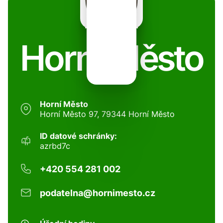
Horní Město
Horní Město
Horní Město 97, 79344 Horní Město
ID datové schránky:
azrbd7c
+420 554 281 002
podatelna@hornimesto.cz