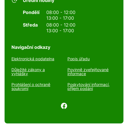
Úřední hodiny
Pondělí
08:00 - 12:00
13:00 - 17:00
Středa
08:00 - 12:00
13:00 - 17:00
Navigační odkazy
Elektronická podatelna
Popis úřadu
Důležité zákony a
Povinně zveřejňované
vyhlášky
informace
Prohlášení o ochraně
Poskytování informací,
soukromí
příjem podání