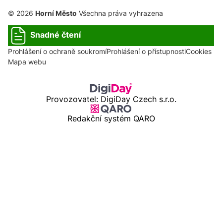
© 2026
Horní Město
Všechna práva vyhrazena
Snadné čtení
Prohlášení o ochraně soukromí
Prohlášení o přístupnosti
Cookies
Mapa webu
Provozovatel: DigiDay Czech s.r.o.
Redakční systém QARO