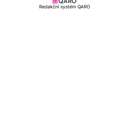
Redakční systém QARO