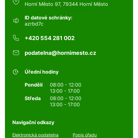
Horní Město 97, 79344 Horní Město
ID datové schránky:
azrbd7c
+420 554 281 002
podatelna@hornimesto.cz
Úřední hodiny
Pondělí
08:00 - 12:00
13:00 - 17:00
Středa
08:00 - 12:00
13:00 - 17:00
Navigační odkazy
Elektronická podatelna
Popis úřadu