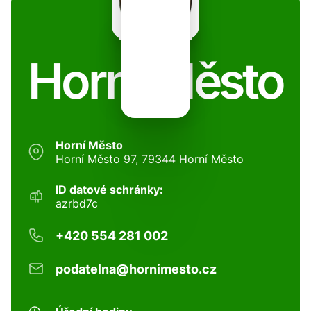
Horní Město
Horní Město
Horní Město 97, 79344 Horní Město
ID datové schránky:
azrbd7c
+420 554 281 002
podatelna@hornimesto.cz