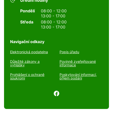
Úřední hodiny
Pondělí
08:00 - 12:00
13:00 - 17:00
Středa
08:00 - 12:00
13:00 - 17:00
Navigační odkazy
Elektronická podatelna
Popis úřadu
Důležité zákony a
Povinně zveřejňované
vyhlášky
informace
Prohlášení o ochraně
Poskytování informací,
soukromí
příjem podání