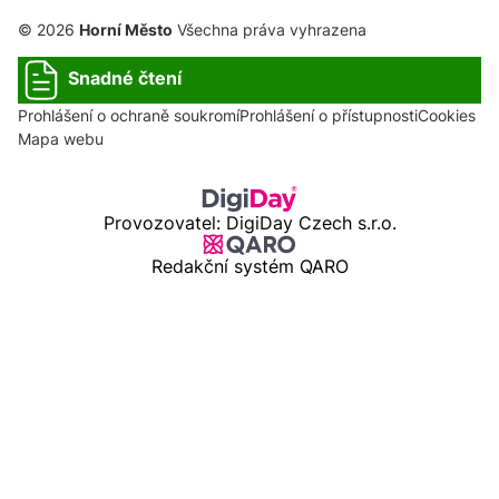
© 2026
Horní Město
Všechna práva vyhrazena
Snadné čtení
Prohlášení o ochraně soukromí
Prohlášení o přístupnosti
Cookies
Mapa webu
Provozovatel: DigiDay Czech s.r.o.
Redakční systém QARO