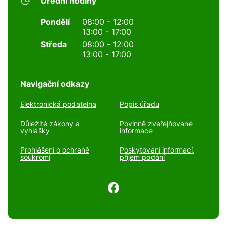
Úřední hodiny
Pondělí
08:00 - 12:00
13:00 - 17:00
Středa
08:00 - 12:00
13:00 - 17:00
Navigační odkazy
Elektronická podatelna
Popis úřadu
Důležité zákony a
Povinně zveřejňované
vyhlášky
informace
Prohlášení o ochraně
Poskytování informací,
soukromí
příjem podání