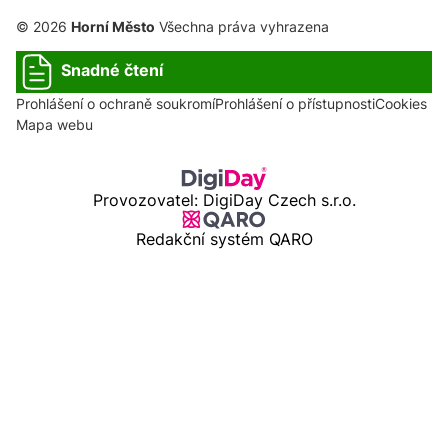
© 2026
Horní Město
Všechna práva vyhrazena
Snadné čtení
Prohlášení o ochraně soukromí
Prohlášení o přístupnosti
Cookies
Mapa webu
Provozovatel: DigiDay Czech s.r.o.
Redakční systém QARO