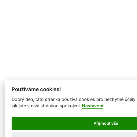
Používáme cookies!
Dobrý den, tato stránka používá cookies pro nezbytné účely
jak jste s naší stránkou spokojeni.
Nastavení
Přijmout vše