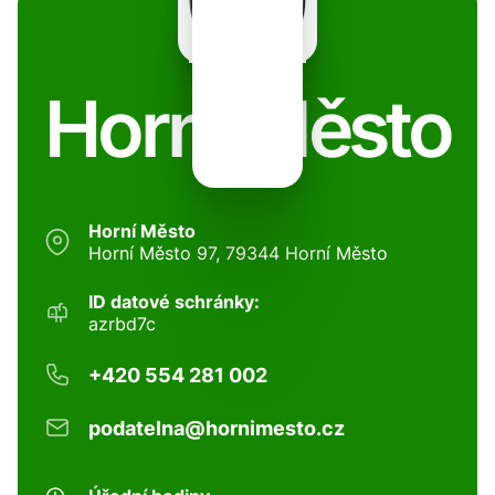
Horní Město
Horní Město
Horní Město 97, 79344 Horní Město
ID datové schránky:
azrbd7c
+420 554 281 002
podatelna@hornimesto.cz