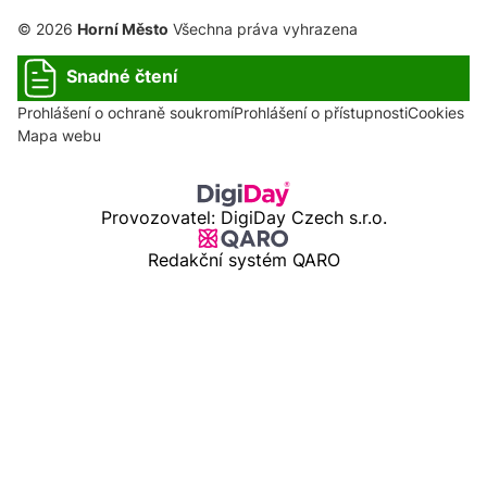
© 2026
Horní Město
Všechna práva vyhrazena
Snadné čtení
Prohlášení o ochraně soukromí
Prohlášení o přístupnosti
Cookies
Mapa webu
Provozovatel: DigiDay Czech s.r.o.
Redakční systém QARO