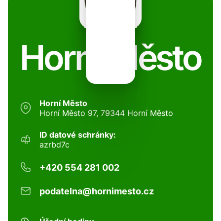
Horní Město
Horní Město
Horní Město 97, 79344 Horní Město
ID datové schránky:
azrbd7c
+420 554 281 002
podatelna@hornimesto.cz