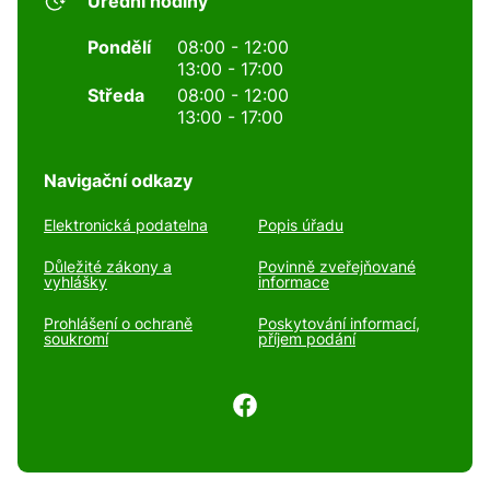
Úřední hodiny
Pondělí
08:00 - 12:00
13:00 - 17:00
Středa
08:00 - 12:00
13:00 - 17:00
Navigační odkazy
Elektronická podatelna
Popis úřadu
Důležité zákony a
Povinně zveřejňované
vyhlášky
informace
Prohlášení o ochraně
Poskytování informací,
soukromí
příjem podání