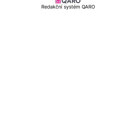
Redakční systém QARO