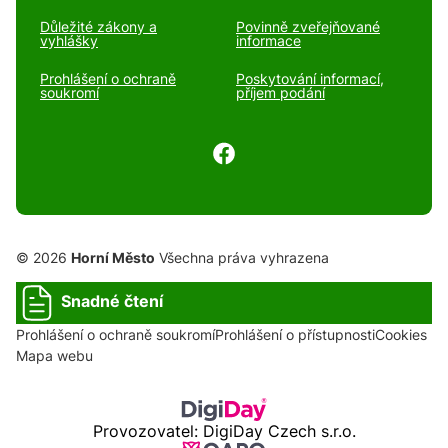
Důležité zákony a
Povinně zveřejňované
vyhlášky
informace
Prohlášení o ochraně
Poskytování informací,
soukromí
příjem podání
© 2026
Horní Město
Všechna práva vyhrazena
Snadné čtení
Prohlášení o ochraně soukromí
Prohlášení o přístupnosti
Cookies
Mapa webu
Provozovatel: DigiDay Czech s.r.o.