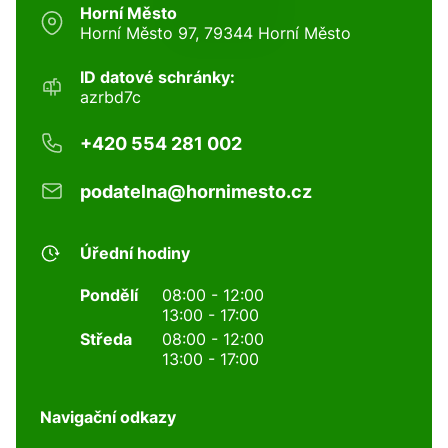
Horní Město
Horní Město 97, 79344 Horní Město
ID datové schránky:
azrbd7c
+420 554 281 002
podatelna@hornimesto.cz
Úřední hodiny
Pondělí
08:00 - 12:00
13:00 - 17:00
Středa
08:00 - 12:00
13:00 - 17:00
Navigační odkazy