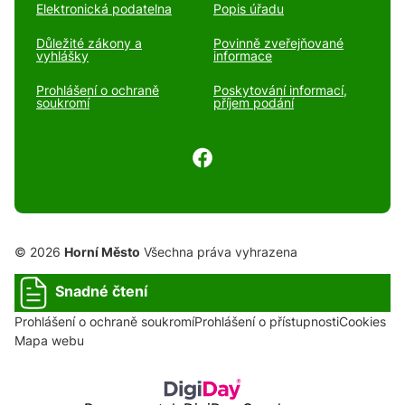
Elektronická podatelna
Popis úřadu
Důležité zákony a
Povinně zveřejňované
vyhlášky
informace
Prohlášení o ochraně
Poskytování informací,
soukromí
příjem podání
© 2026
Horní Město
Všechna práva vyhrazena
Snadné čtení
Prohlášení o ochraně soukromí
Prohlášení o přístupnosti
Cookies
Mapa webu