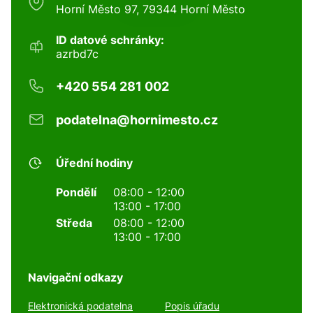
Horní Město 97, 79344 Horní Město
ID datové schránky:
azrbd7c
+420 554 281 002
podatelna@hornimesto.cz
Úřední hodiny
Pondělí
08:00 - 12:00
13:00 - 17:00
Středa
08:00 - 12:00
13:00 - 17:00
Navigační odkazy
Elektronická podatelna
Popis úřadu