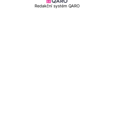
Redakční systém QARO