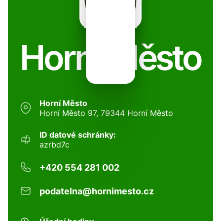
Horní Město
Horní Město
Horní Město 97, 79344 Horní Město
ID datové schránky:
azrbd7c
+420 554 281 002
podatelna@hornimesto.cz