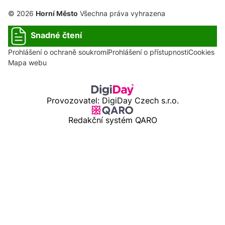
© 2026
Horní Město
Všechna práva vyhrazena
Snadné čtení
Prohlášení o ochraně soukromí
Prohlášení o přístupnosti
Cookies
Mapa webu
Provozovatel: DigiDay Czech s.r.o.
Redakční systém QARO