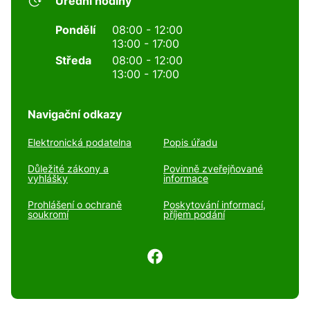
Úřední hodiny
Pondělí
08:00 - 12:00
13:00 - 17:00
Středa
08:00 - 12:00
13:00 - 17:00
Navigační odkazy
Elektronická podatelna
Popis úřadu
Důležité zákony a
Povinně zveřejňované
vyhlášky
informace
Prohlášení o ochraně
Poskytování informací,
soukromí
příjem podání