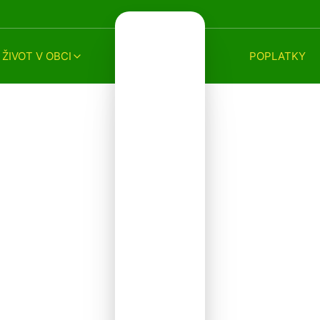
ŽIVOT V OBCI
POPLATKY