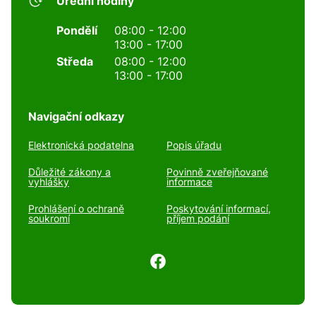
Úřední hodiny
Pondělí
08:00 - 12:00
13:00 - 17:00
Středa
08:00 - 12:00
13:00 - 17:00
Navigační odkazy
Elektronická podatelna
Popis úřadu
Důležité zákony a
Povinně zveřejňované
vyhlášky
informace
Prohlášení o ochraně
Poskytování informací,
soukromí
příjem podání