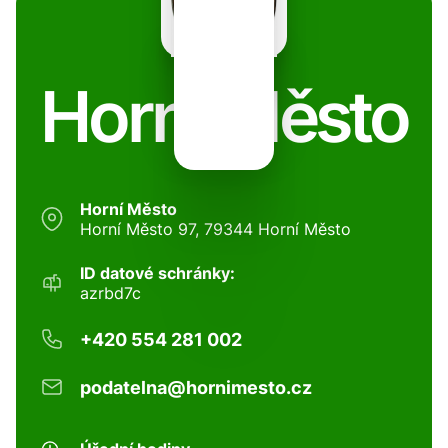
Horní Město
Horní Město
Horní Město 97, 79344 Horní Město
ID datové schránky:
azrbd7c
+420 554 281 002
podatelna@hornimesto.cz