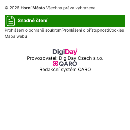
© 2026
Horní Město
Všechna práva vyhrazena
Snadné čtení
Prohlášení o ochraně soukromí
Prohlášení o přístupnosti
Cookies
Mapa webu
Provozovatel: DigiDay Czech s.r.o.
Redakční systém QARO